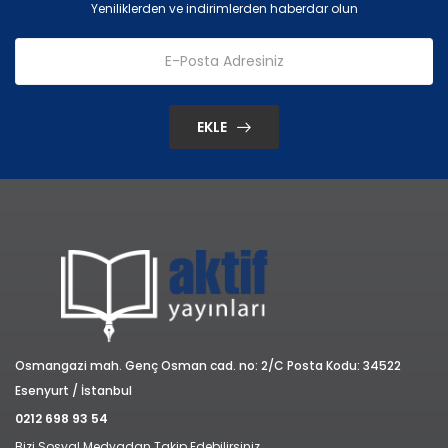
Yeniliklerden ve indirimlerden haberdar olun
EKLE
Osmangazi mah. Genç Osman cad. no: 2/C Posta Kodu: 34522
Esenyurt / İstanbul
0212 698 93 54
Bizi Sosyal Medyadan Takip Edebilirsiniz