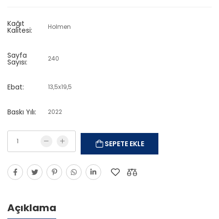
Kağıt
Holmen
Kalitesi:
Sayfa
240
Sayısı:
Ebat:
13,5x19,5
Baskı Yılı:
2022
SEPETE EKLE
Açıklama