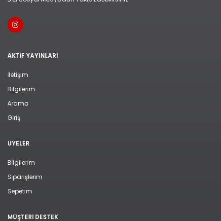
AKTIF YAYINLARI
İletişim
Bilgilerim
Arama
Giriş
ÜYELER
Bilgilerim
Siparişlerim
Sepetim
MÜŞTERI DESTEK