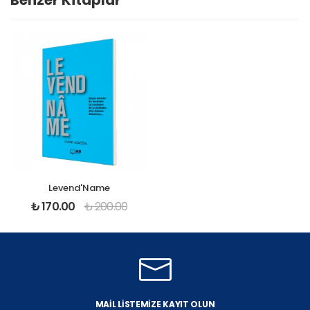
Benzer Kitaplar
Levend'Name
₺
170.00
₺
200.00
MAIL LISTEMIZE KAYIT OLUN