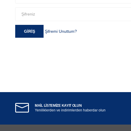
GIRIŞ
Şifremi Unuttum?
MAIL LISTEMIZE KAYIT OLUN
Yeniliklerden ve indirimlerden haberdar olun