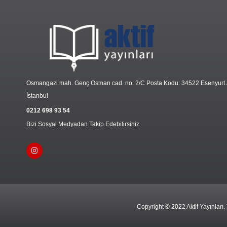
Osmangazi mah. Genç Osman cad. no: 2/C Posta Kodu: 34522 Esenyurt 
İstanbul
0212 698 93 54
Bizi Sosyal Medyadan Takip Edebilirsiniz
Copyright © 2022 Aktif Yayınları.