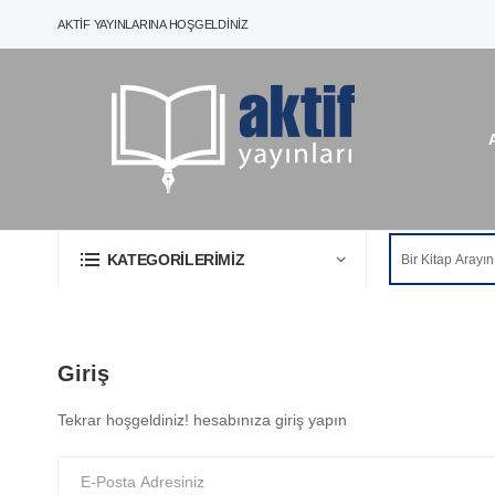
AKTIF YAYINLARINA HOŞGELDINIZ
KATEGORILERIMIZ
Giriş
Tekrar hoşgeldiniz! hesabınıza giriş yapın