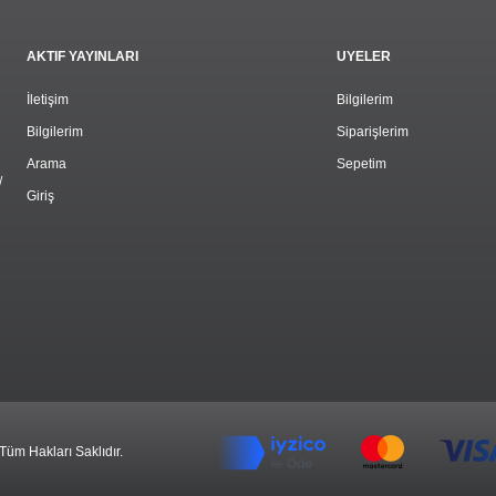
AKTIF YAYINLARI
ÜYELER
İletişim
Bilgilerim
Bilgilerim
Siparişlerim
Arama
Sepetim
/
Giriş
 Tüm Hakları Saklıdır.