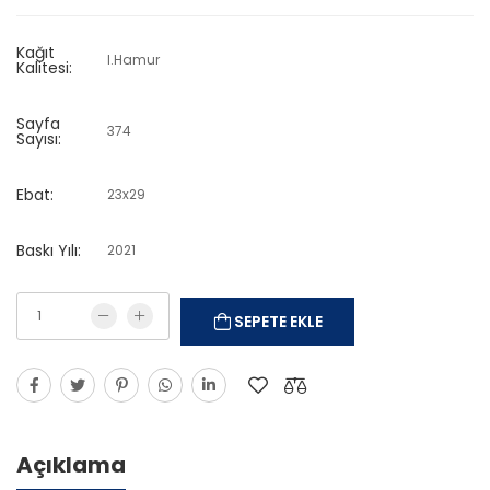
Kağıt
I.Hamur
Kalitesi:
Sayfa
374
Sayısı:
Ebat:
23x29
Baskı Yılı:
2021
SEPETE EKLE
Açıklama