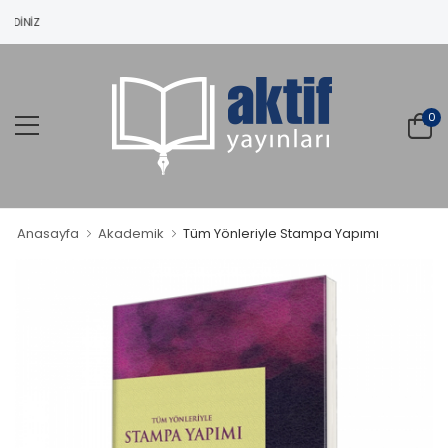
LDINIZ
0
Anasayfa
Akademik
Tüm Yönleriyle Stampa Yapımı