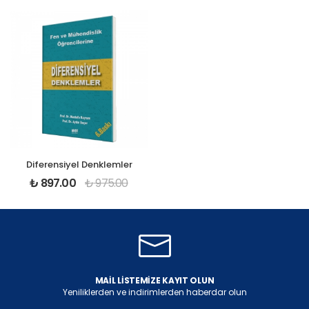
Diferensiyel Denklemler
₺
897.00
₺
975.00
MAIL LISTEMIZE KAYIT OLUN
Yeniliklerden ve indirimlerden haberdar olun