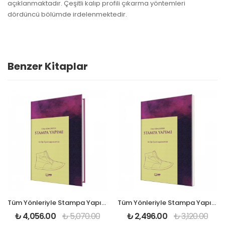
açıklanmaktadır. Çeşitli kalıp profili çıkarma yöntemleri
dördüncü bölümde irdelenmektedir.
Benzer Kitaplar
Tüm Yönleriyle Stampa Yapımı (Sert kapak)
Tüm Yönleriyle Stampa Yapımı
₺
4,056.00
₺
5,070.00
₺
2,496.00
₺
3,120.00