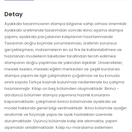
Detay
Ayakkabı tasarımcısının stampa bilgisine sahip olması önemlidir.
Ayakkabı üretiminde tasarımdan sonraki ikinci aşama stampa
yapımı; ayakkabı parçalarının kalıplarının hazırlanmasıdır.
Tasarımın doğru biçimde yorumlanması, üretimin sorunsuz
gerçekleşmesi, malzemelerin en az fire ile kullanılabilmesi ve
hazırlanan modellerin tüketiciler tarafından tercih edilmesi
stampanın doğru yapılması ile yakından ilişkilidir. Üniversiteler,
meslek liseleri, mesleki eğitim merkezleri ve çeşitli kurslarda
stampa yapımı ile ilgili çalışmaların çoğalması ve bu konuda
sınırlı sayıda Türkçe kaynak bulunması nedenleriyle bu çalışma
hazırlanmıştır. Kitap on beş bölümden oluşmaktadır: Birinci -
dördüncü bölümler stampa yapımına hazırlık konularını
kapsamaktadır; çalışmanın birinci bölümünde ayakkabı ve
model hakkında genel bilgi verilmektedir. İkinci bölümde ayağın
anatomik ve fizyolojik yapısı ile ayak hastalıkları üzerinde
durulmaktadır. Üçüncü bölümde kalıp ele alınmakta; yapım
aşamaları anlatılmaktadır. Kalıp nu-maralama sistemleri