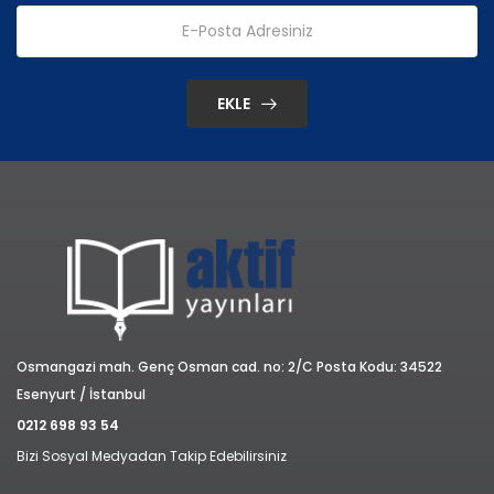
EKLE
Osmangazi mah. Genç Osman cad. no: 2/C Posta Kodu: 34522
Esenyurt / İstanbul
0212 698 93 54
Bizi Sosyal Medyadan Takip Edebilirsiniz