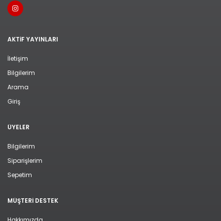
AKTIF YAYINLARI
İletişim
Bilgilerim
Arama
Giriş
ÜYELER
Bilgilerim
Siparişlerim
Sepetim
MÜŞTERI DESTEK
Hakkımızda