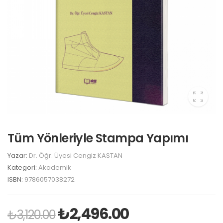
Tüm Yönleriyle Stampa Yapımı
Yazar:
Dr. Öğr. Üyesi Cengiz KASTAN
Kategori:
Akademik
ISBN:
9786057038272
₺
2,496.00
₺
3,120.00