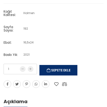
Kağıt
Holmen
Kalitesi:
Sayfa
192
Sayısı:
Ebat:
16,5x24
Baskı Yılı:
2021
SEPETE EKLE
Açıklama