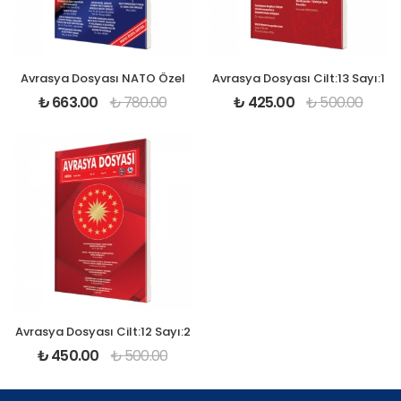
Avrasya Dosyası NATO Özel
Avrasya Dosyası Cilt:13 Sayı:1
₺
663.00
₺
780.00
₺
425.00
₺
500.00
Avrasya Dosyası Cilt:12 Sayı:2
₺
450.00
₺
500.00