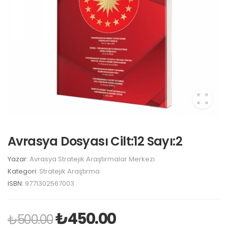
Avrasya Dosyası Cilt:12 Sayı:2
Yazar:
Avrasya Stratejik Araştırmalar Merkezi
Kategori:
Stratejik Araştırma
ISBN:
9771302567003
₺
450.00
₺
500.00