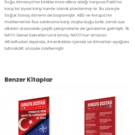
Doğu Almanya'nın birlikte imza altına aldığı Varşova Paktı'na
karşı bir siyasi karşı hamle olarak planlanmış-tır. Bu süreçle
Soğuk Savaş dönemi de başlamıştır. ABD ve Avrupa'nın
muhtemel bir Rus saldırısına karşı oluşturduğu birlik, kendi üye
ülkeleri arasındaki çeşitli çekişmelerle de gündeme gelmiştir. İlk
NATO Genel Sekreteri Lord Ismay, NATO'nun amacını
â€œRusları dışarıda, Amerikalıları içeride ve Almanları aşağıda
tutmakâ€ sözüyle özetlemiştir.
Benzer Kitaplar