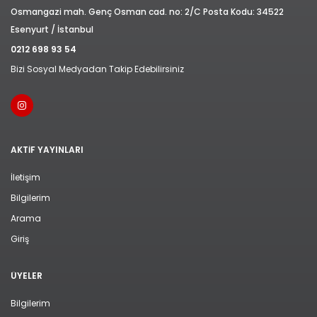
Osmangazi mah. Genç Osman cad. no: 2/C Posta Kodu: 34522
Esenyurt / İstanbul
0212 698 93 54
Bizi Sosyal Medyadan Takip Edebilirsiniz
AKTIF YAYINLARI
İletişim
Bilgilerim
Arama
Giriş
ÜYELER
Bilgilerim